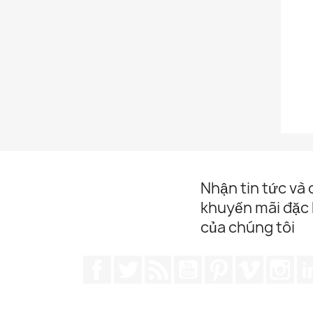
Nhận tin tức và
khuyến mãi đặc 
của chúng tôi
Facebook
Twitter
Rss
YouTube
Pinterest
Vimeo
Ins