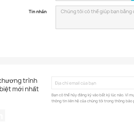
Tin nhắn
 chương trình
biệt mới nhất
Bạn có thể hủy đăng ký vào bất kỳ lúc nào. Vì mụ
thông tin liên hệ của chúng tôi trong thông báo 
tagram
LinkedIn