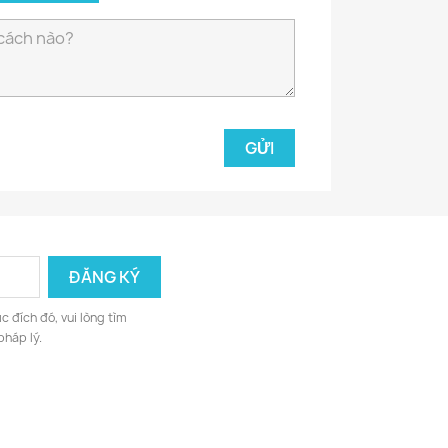
c đích đó, vui lòng tìm
pháp lý.