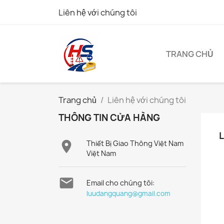
Liên hệ với chúng tôi
TRANG CHỦ
Trang chủ
Liên hệ với chúng tôi
THÔNG TIN CỬA HÀNG

Thiết Bị Giao Thông Việt Nam
Việt Nam

Email cho chúng tôi:
luudangquang@gmail.com