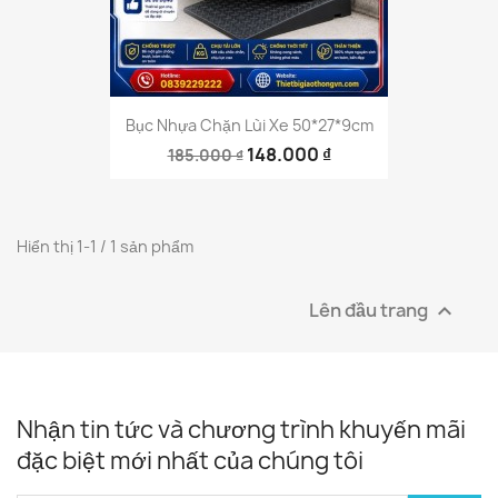
Bục Nhựa Chặn Lùi Xe 50*27*9cm
148.000 ₫
185.000 ₫
Hiển thị 1-1 / 1 sản phẩm
Lên đầu trang

Nhận tin tức và chương trình khuyến mãi
đặc biệt mới nhất của chúng tôi