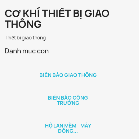
CƠ KHÍ THIẾT BỊ GIAO
THÔNG
Thiết bị giao thông
Danh mục con
BIỂN BÁO GIAO THÔNG
BIỂN BÁO CÔNG
TRƯỜNG
HỘ LAN MỀM - MÁY
ĐÓNG...