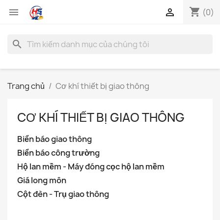
shopping_cart


(0)
search
Trang chủ
Cơ khí thiết bị giao thông
CƠ KHÍ THIẾT BỊ GIAO THÔNG
Biển báo giao thông
Biển báo công trường
Hộ lan mềm - Máy đóng cọc hộ lan mềm
Giá long môn
Cột đèn - Trụ giao thông