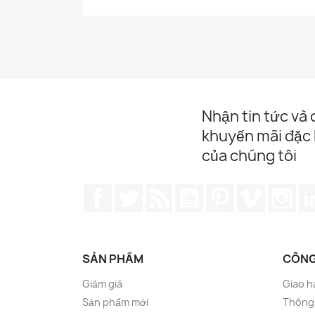
Nhận tin tức và
khuyến mãi đặc 
của chúng tôi
Facebook
Twitter
Rss
YouTube
Pinterest
Vimeo
Ins
SẢN PHẨM
CÔNG
Giảm giá
Giao h
Sản phẩm mới
Thông 