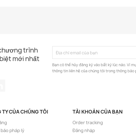
 chương trình
biệt mới nhất
Bạn có thể hủy đăng ký vào bất kỳ lúc nào. Vì mụ
thông tin liên hệ của chúng tôi trong thông báo 
tagram
LinkedIn
 TY CỦA CHÚNG TÔI
TÀI KHOẢN CỦA BẠN
àng
Order tracking
báo pháp lý
Đăng nhập