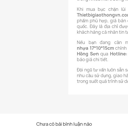
Khi mua bục chặn lùi
Thietbigiaothongvn.c
phẩm phù hợp, giá bán c
quốc. Đây là địa chỉ đư
khách hàng cá nhân tin t
Nếu bạn đang cần
nhựa
17*10*15cm
chính 
Hồng Sơn
qua
Hotline
báo giá chi tiết.
Đội ngũ tư vấn luôn sẵn 
nhu cầu sử dụng, giao 
trong suốt quá trình sử d
Chưa có bài bình luận nào