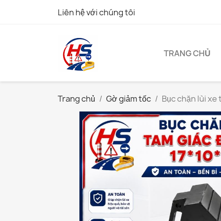
Liên hệ với chúng tôi
TRANG CHỦ
Trang chủ
Gờ giảm tốc
Bục chặn lùi xe