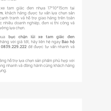
 xe tam giác đen nhựa 17*10*15cm tại
om
, khách hàng được tư vấn lựa chọn sản
ạnh tranh và hỗ trợ giao hàng trên toàn
ợc nhiều doanh nghiệp, đơn vị thi công và
ưởng lựa chọn.
 mua
bục chặn lùi xe tam giác đen
hãng với giá tốt, hãy liên hệ ngay
Bảo hộ
: 0839.229.222
để được tư vấn nhanh và
sàng hỗ trợ lựa chọn sản phẩm phù hợp với
hàng nhanh và đồng hành cùng khách hàng
ụng.