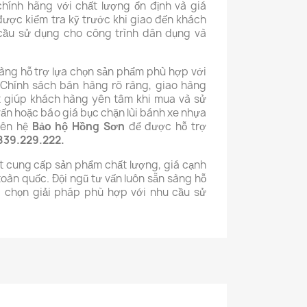
hính hãng với chất lượng ổn định và giá
được kiểm tra kỹ trước khi giao đến khách
cầu sử dụng cho công trình dân dụng và
sàng hỗ trợ lựa chọn sản phẩm phù hợp với
 Chính sách bán hàng rõ ràng, giao hàng
t giúp khách hàng yên tâm khi mua và sử
ấn hoặc báo giá bục chặn lùi bánh xe nhựa
liên hệ
Bảo hộ Hồng Sơn
để được hỗ trợ
0839.229.222.
 cung cấp sản phẩm chất lượng, giá cạnh
toàn quốc. Đội ngũ tư vấn luôn sẵn sàng hỗ
a chọn giải pháp phù hợp với nhu cầu sử