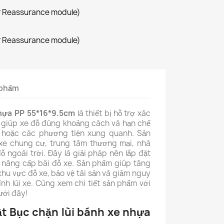
r Reassurance module)
r Reassurance module)
n phẩm
nhựa PP
55*16*9.5cm
là thiết bị hỗ trợ xác
e, giúp xe đỗ đúng khoảng cách và hạn chế
 hoặc các phương tiện xung quanh. Sản
e chung cư, trung tâm thương mại, nhà
 ngoài trời. Đây là giải pháp nên lắp đặt
 nâng cấp bãi đỗ xe. Sản phẩm giúp tăng
hu vực đỗ xe, bảo vệ tài sản và giảm nguy
nh lùi xe. Cùng xem chi tiết sản phẩm với
ưới đây!
t Bục chặn lùi bánh xe nhựa