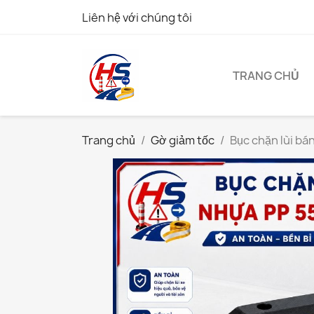
Liên hệ với chúng tôi
TRANG CHỦ
Trang chủ
Gờ giảm tốc
Bục chặn lùi b