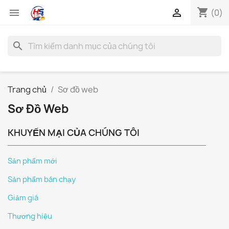
shopping_cart


(0)
search
Trang chủ
Sơ đồ web
Sơ Đồ Web
KHUYẾN MẠI CỦA CHÚNG TÔI
Sản phẩm mới
Sản phẩm bán chạy
Giảm giá
Thương hiệu