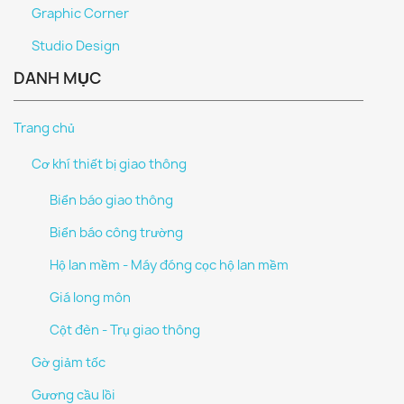
Graphic Corner
Studio Design
DANH MỤC
Trang chủ
Cơ khí thiết bị giao thông
Biển báo giao thông
Biển báo công trường
Hộ lan mềm - Máy đóng cọc hộ lan mềm
Giá long môn
Cột đèn - Trụ giao thông
Gờ giảm tốc
Gương cầu lồi