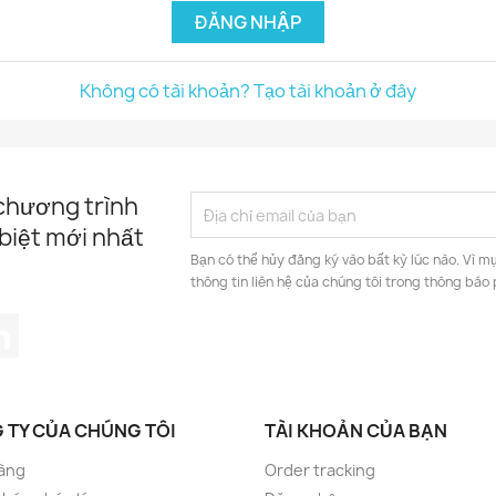
ĐĂNG NHẬP
Không có tài khoản? Tạo tài khoản ở đây
 chương trình
biệt mới nhất
Bạn có thể hủy đăng ký vào bất kỳ lúc nào. Vì mụ
thông tin liên hệ của chúng tôi trong thông báo 
tagram
LinkedIn
 TY CỦA CHÚNG TÔI
TÀI KHOẢN CỦA BẠN
àng
Order tracking